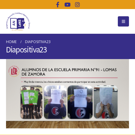
HOME
DIAPOSITIVA23
Diapositiva23