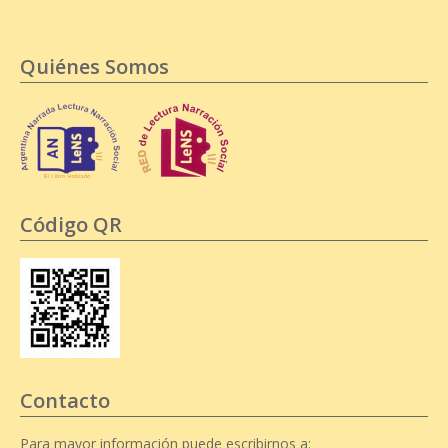
Quiénes Somos
Código QR
Contacto
Para mayor información puede escribirnos a: