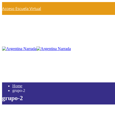
Acceso Escuela Virtual
Home
grupo-2
grupo-2