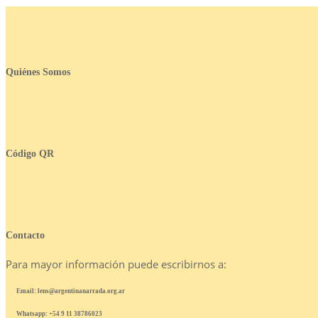
Quiénes Somos
Código QR
Contacto
Para mayor información puede escribirnos a:
Email: lens@argentinanarrada.org.ar
Whatsapp: +54 9 11 38786023