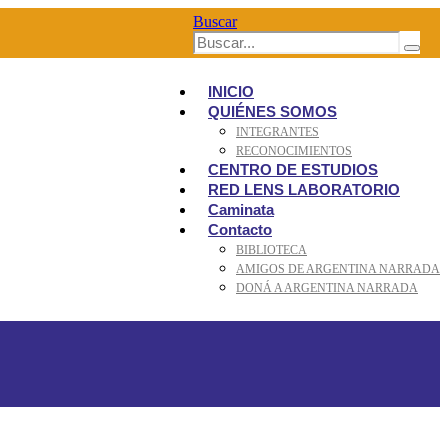
Buscar
INICIO
QUIÉNES SOMOS
INTEGRANTES
RECONOCIMIENTOS
CENTRO DE ESTUDIOS
RED LENS LABORATORIO
Caminata
Contacto
BIBLIOTECA
AMIGOS DE ARGENTINA NARRADA
DONÁ A ARGENTINA NARRADA