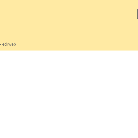
 -
edrweb