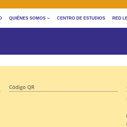
O
QUIÉNES SOMOS
CENTRO DE ESTUDIOS
RED L
Código QR