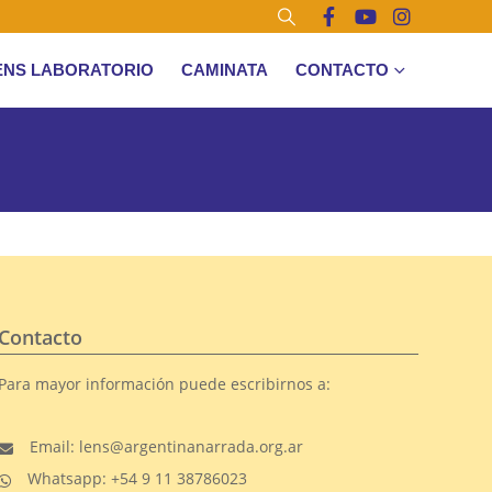
ENS LABORATORIO
CAMINATA
CONTACTO
Contacto
Para mayor información puede escribirnos a:
Email: lens@argentinanarrada.org.ar
Whatsapp: +54 9 11 38786023