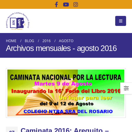
HOME
BLOG
2016
AGOSTO
Archivos mensuales - agosto 2016
Caminata 2016: Arequito –