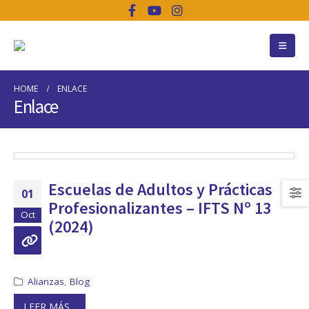
HOME
ENLACE
Enlace
Escuelas de Adultos y Prácticas
01
Profesionalizantes – IFTS Nº 13
Oct
(2024)
Alianzas
,
Blog
LEER MÁS...