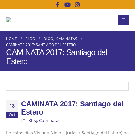
HOME
BLOG
BLOG
,
CAMINATAS
CAMINATA 2017: SANTIAGO DEL ESTERO
CAMINATA 2017: Santiago del
Estero
CAMINATA 2017: Santiago del
18
Estero
Oct
Blog
,
Caminatas
En estos días Viviana Nielo ( Juríes / Santiago del Estero) ha