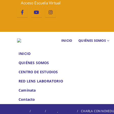
Acceso Escuela Virtual
INICIO
QUIÉNES SOMOS
INICIO
QUIÉNES SOMOS
CENTRO DE ESTUDIOS
RED LENS LABORATORIO
Caminata
Contacto
HOME
BLOG
BLOG
,
ESCUELA
CHARLA CON NOVEDU