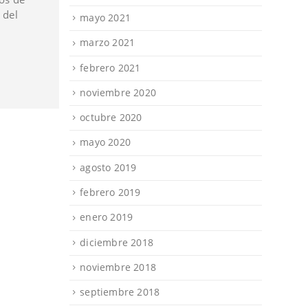
 del
narrada-recibira-el-premio.html
mayo 2021
marzo 2021
Leer más
febrero 2021
noviembre 2020
octubre 2020
mayo 2020
agosto 2019
febrero 2019
enero 2019
diciembre 2018
noviembre 2018
septiembre 2018