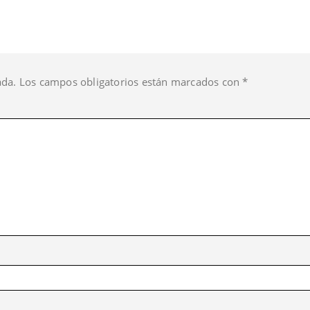
ada.
Los campos obligatorios están marcados con
*