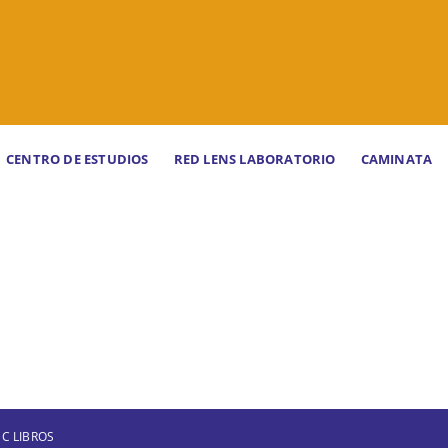
CENTRO DE ESTUDIOS
RED LENS LABORATORIO
CAMINATA
C LIBROS