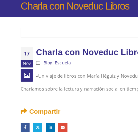
Charla con Noveduc Libros
Charla con Noveduc Lib
17
Blog
,
Escuela
Nov
«Un viaje de libros con María Héguiz y Novedu
Charlamos sobre la lectura y narración social en tie
Compartir