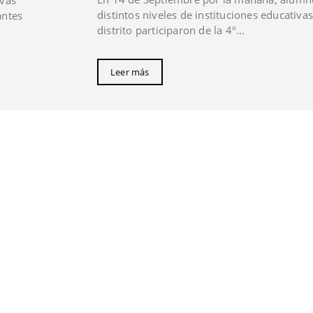
vas
distintos niveles de instituciones educativas
antes
distrito participaron de la 4º...
Leer más