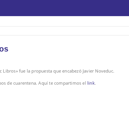
ros
c Libros» fue la propuesta que encabezó Javier Noveduc.
mpos de cuarentena. Aquí te compartimos el
link
.