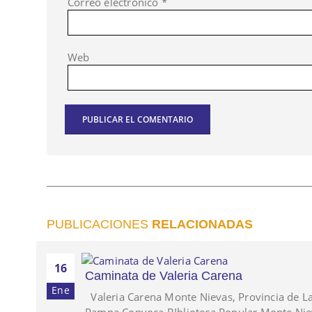
Correo electrónico
*
Web
PUBLICACIONES
RELACIONADAS
16
Caminata de Valeria Carena
Ene
Valeria Carena Monte Nievas, Provincia de L