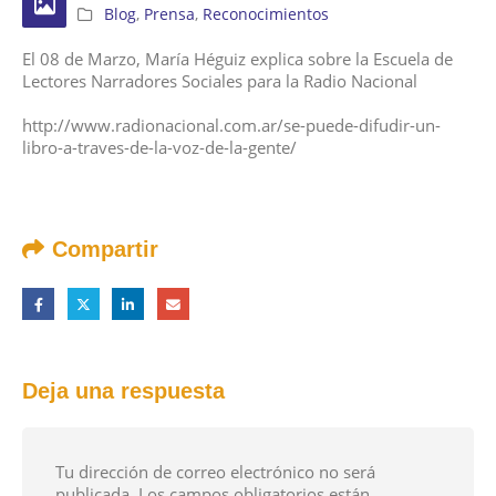
Blog
,
Prensa
,
Reconocimientos
El 08 de Marzo, María Héguiz explica sobre la Escuela de
Lectores Narradores Sociales para la Radio Nacional
http://www.radionacional.com.ar/se-puede-difudir-un-
libro-a-traves-de-la-voz-de-la-gente/
Compartir
Deja una respuesta
Tu dirección de correo electrónico no será
publicada.
Los campos obligatorios están