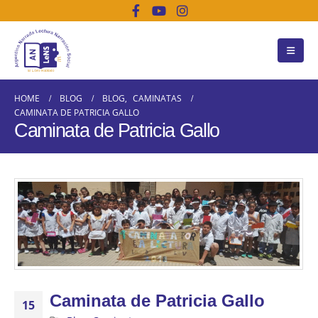
HOME
BLOG
BLOG
,
CAMINATAS
CAMINATA DE PATRICIA GALLO
Caminata de Patricia Gallo
Caminata de Patricia Gallo
15