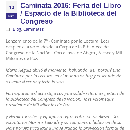
Caminata 2016: Feria del Libro
10
/ Espacio de la Biblioteca del
Nov
Congreso
Blog
,
Caminatas
Lanzamiento de la 7ª «Caminata por la Lectura. Leer
despierta la voz» desde la Carpa de la Biblioteca del
Congreso de la Nación . Con el aval de Abgra , Aiesec y Mil
Milenios de Paz.
María Héguiz abrió el momento hablando del porqué una
Caminata por la Lectura en el mundo de hoy y el sentido de
su lema «Leer despierta la voz».
Participaron del acto Olga Lavigna subdirectora de gestión de
la Biblioteca del Congreso de la Nación, Inés Palomeque
presidente de Mil Milenios de Paz , ………….
y Herali Torrelles y equipo en representación de Aiesec. Dos
voluntarios Maxime Lalande y su compañera hablaron de su
viaje por América latina inaugurando la proyección formal de