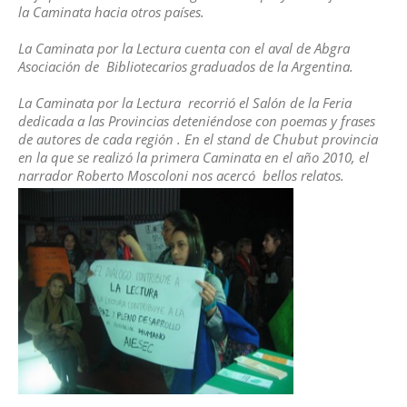
la Caminata hacia otros países.
La Caminata por la Lectura cuenta con el aval de Abgra
Asociación de Bibliotecarios graduados de la Argentina.
La Caminata por la Lectura recorrió el Salón de la Feria
dedicada a las Provincias deteniéndose con poemas y frases
de autores de cada región . En el stand de Chubut provincia
en la que se realizó la primera Caminata en el año 2010, el
narrador Roberto Moscoloni nos acercó bellos relatos.