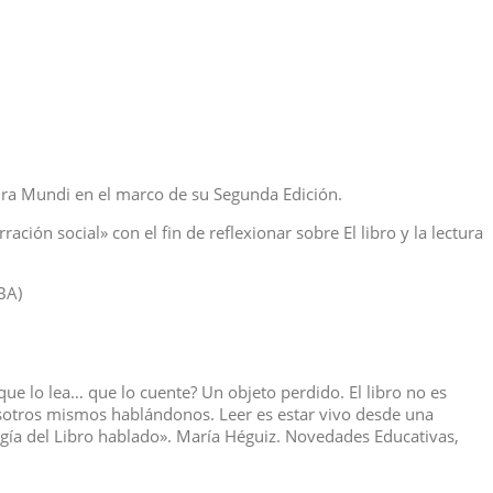
tura Mundi en el marco de su Segunda Edición.
ción social» con el fin de reflexionar sobre El libro y la lectura
BA)
ue lo lea… que lo cuente? Un objeto perdido. El libro no es
osotros mismos hablándonos. Leer es estar vivo desde una
ogía del Libro hablado». María Héguiz. Novedades Educativas,