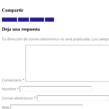
Compartir
Facebook
Twitter
LinkedIn
Email
Deja una respuesta
Tu dirección de correo electrónico no será publicada.
Los campo
Comentario
*
Nombre
*
Correo electrónico
*
Web