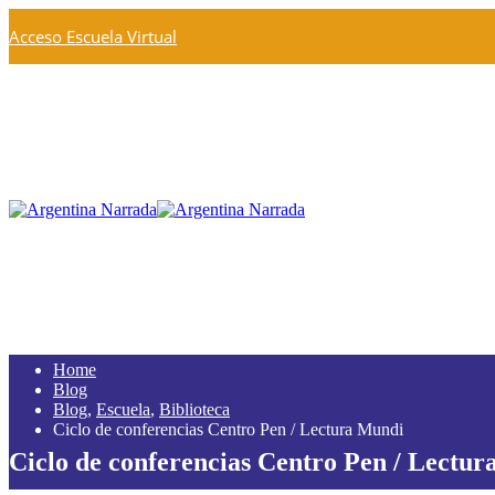
Acceso Escuela Virtual
Home
Blog
Blog
,
Escuela
,
Biblioteca
Ciclo de conferencias Centro Pen / Lectura Mundi
Ciclo de conferencias Centro Pen / Lectu