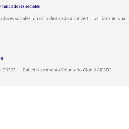
y narradores sociales
dores sociales, un ciclo destinado a convertir los libros en una...
ón
a el 2030" Rafael Nascimento Voluntario Global AIESEC