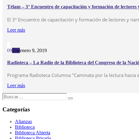
Télam – 3° Encuentro de capacitación y formación de lectores 
El 3° Encuentro de capacitación y formación de lectores y narra
Leer más
09
Ene
enero 9, 2019
Radioteca – La Radio de la Biblioteca del Congreso de la Naci
Programa Radioteca Columna "Caminata por la lectura haci
Leer más
Categorías
Alianzas
Biblioteca
Biblioteca Abierta
Biblioteca Privada