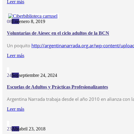
Leer más
08
Ene
enero 8, 2019
Voluntarias de Aiesec en el ciclo adultos de la BCN
Un poquito
http://argentinanarrada.org.ar/wp-content/upl
Leer más
24
Sep
septiembre 24, 2024
Escuelas de Adultos y Prácticas Profesionalizantes
Argentina Narrada trabaja desde el año 2010 en alianza con l
Leer más
23
Abr
abril 23, 2018