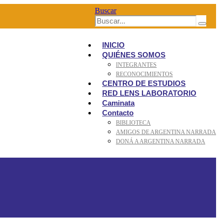
Buscar
INICIO
QUIÉNES SOMOS
INTEGRANTES
RECONOCIMIENTOS
CENTRO DE ESTUDIOS
RED LENS LABORATORIO
Caminata
Contacto
BIBLIOTECA
AMIGOS DE ARGENTINA NARRADA
DONÁ A ARGENTINA NARRADA