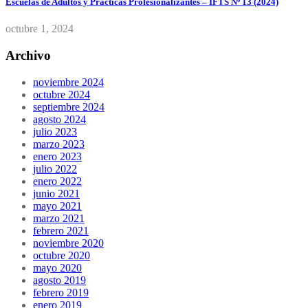
Escuelas de Adultos y Prácticas Profesionalizantes – IFTS Nº 13 (2024)
octubre 1, 2024
Archivo
noviembre 2024
octubre 2024
septiembre 2024
agosto 2024
julio 2023
marzo 2023
enero 2023
julio 2022
enero 2022
junio 2021
mayo 2021
marzo 2021
febrero 2021
noviembre 2020
octubre 2020
mayo 2020
agosto 2019
febrero 2019
enero 2019