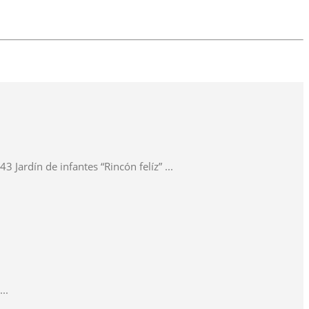
ardín de infantes “Rincón felíz” ...
..