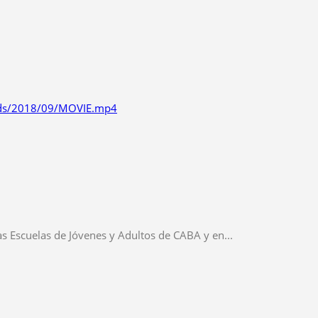
oads/2018/09/MOVIE.mp4
as Escuelas de Jóvenes y Adultos de CABA y en...