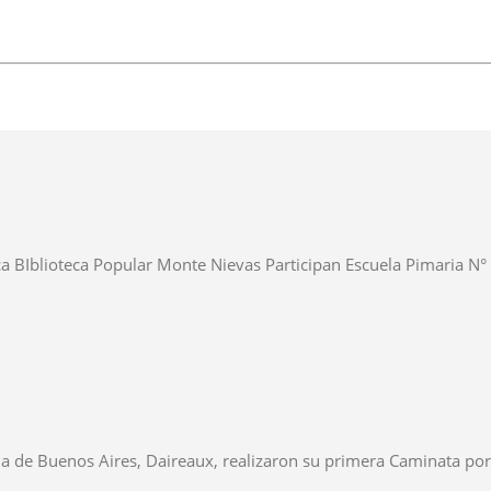
Iblioteca Popular Monte Nievas Participan Escuela Pimaria N° 43 J
ia de Buenos Aires, Daireaux, realizaron su primera Caminata por.