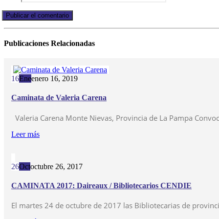
Publicaciones
Relacionadas
16
Ene
enero 16, 2019
Caminata de Valeria Carena
Valeria Carena Monte Nievas, Provincia de La Pampa Convoca B
Leer más
26
Oct
octubre 26, 2017
CAMINATA 2017: Daireaux / Bibliotecarios CENDIE
El martes 24 de octubre de 2017 las Bibliotecarias de provinc