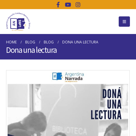
HOME
BLOG
BLOG
DONA UNA LECTURA
Dona una lectura