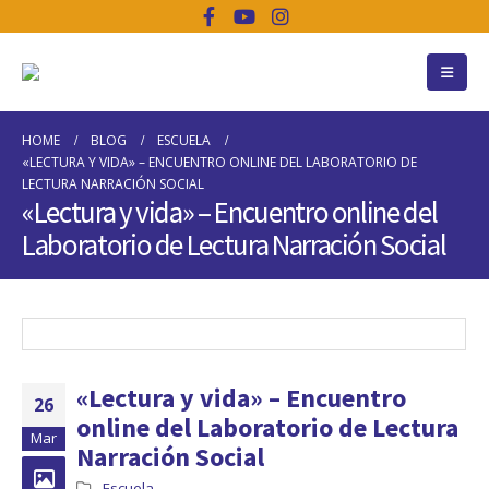
HOME
BLOG
ESCUELA
«LECTURA Y VIDA» – ENCUENTRO ONLINE DEL LABORATORIO DE
LECTURA NARRACIÓN SOCIAL
«Lectura y vida» – Encuentro online del
Laboratorio de Lectura Narración Social
«Lectura y vida» – Encuentro
26
online del Laboratorio de Lectura
Mar
Narración Social
Escuela